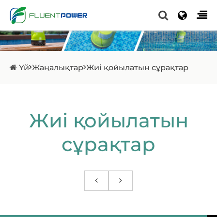
Үй
Жаңалықтар
Жиі қойылатын сұрақтар
Жиі қойылатын
сұрақтар